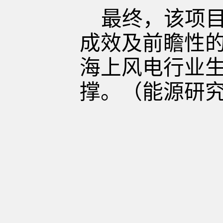
最终，该项
成效及前瞻性
海上风电行业
撑。
（
能源研