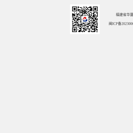
福建省华
闽ICP备202300