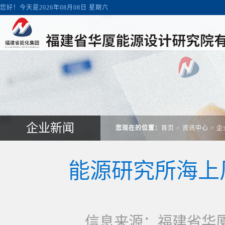
您好！今天是2026年08月08日 星期六
企业新闻
您现在的位置：
首页
>
资讯中心
>
企
能源研究所海上
信息来源：福建省华厦能