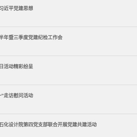
习近平党建思想
上半年暨三季度党建纪检工作会
党日活动精彩纷呈
一”走访慰问活动
石化设计院第四党支部联合开展党建共建活动