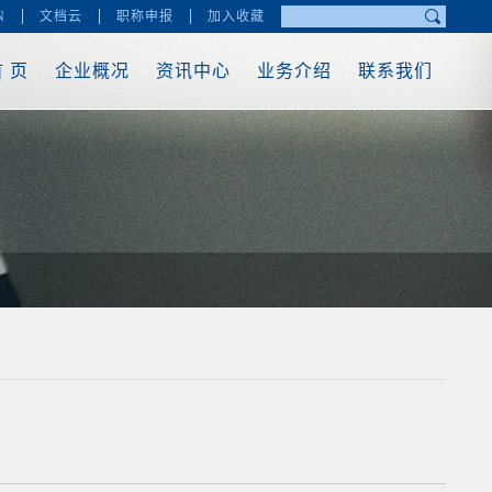
N
文档云
职称申报
加入收藏
 页
企业概况
资讯中心
业务介绍
联系我们