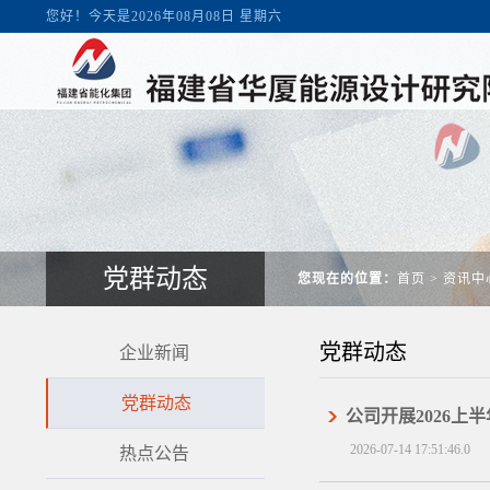
您好！今天是2026年08月08日 星期六
党群动态
您现在的位置：
首页
>
资讯中
党群动态
企业新闻
党群动态
公司开展2026上半
2026-07-14 17:51:46.0
热点公告