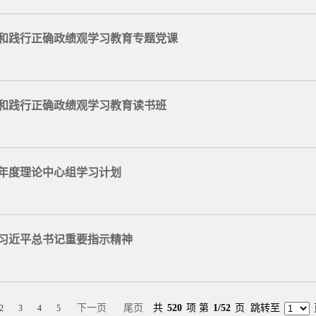
和践行正确政绩观学习教育专题党课
和践行正确政绩观学习教育读书班
6年度理论中心组学习计划
习近平总书记重要指示精神
下一页
尾页
共
520
项 第
1/52
页
跳转至
2
3
4
5